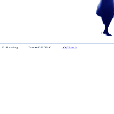
 17 20148 Hamburg Telefon 040-35713800
info@dba-ev.de