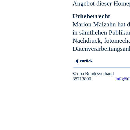
Angebot dieser Home
Urheberrecht
Marion Malzahn hat da
in sämtlichen Publik
Nachdruck, fotomecha
Datenverarbeitungsanl
© dba Bundesverban
35713800
info@d