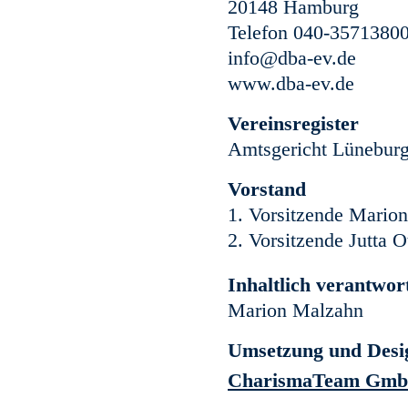
20148 Hamburg
Telefon 040-3571380
info@dba-ev.de
www.dba-ev.de
Vereinsregister
Amtsgericht Lünebur
Vorstand
1. Vorsitzende Mario
2. Vorsitzende Jutta O
Inhaltlich verantwor
Marion Malzahn
Umsetzung und Desi
CharismaTeam Gm