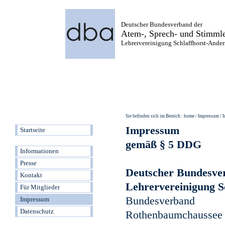
Deutscher Bundesverband der
Atem-, Sprech- und Stimmle
Lehrervereinigung Schlaffhorst-Anders
Sie befinden sich im Bereich: home / Impressum /
Impressum
Startseite
gemäß § 5 DDG
Informationen
Presse
Deutscher Bundesver
Kontakt
Lehrervereinigung Sc
Für Mitglieder
Bundesverband
Impressum
Datenschutz
Rothenbaumchaussee