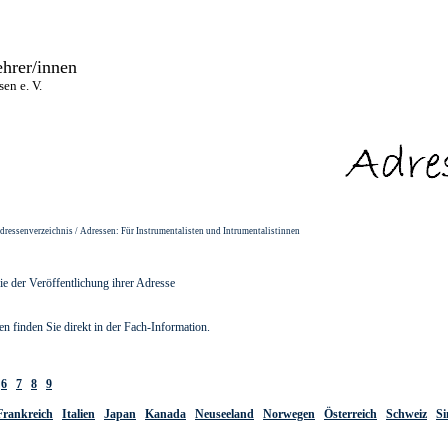
hrer/innen
en e. V.
Adressenverzeichnis / Adressen: Für Instrumentalisten und Intrumentalistinnen